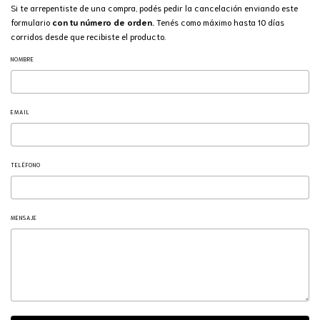
Si te arrepentiste de una compra, podés pedir la cancelación enviando este
formulario
con tu número de orden.
Tenés como máximo hasta 10 días
corridos desde que recibiste el producto.
NOMBRE
EMAIL
TELÉFONO
MENSAJE