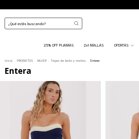
25% OFF PIJAMAS
2x1 MALLAS
OFERTAS
Inicio
.
PRODUCTOS
.
MUJER
.
Trajes de baño y mallas
.
Entera
Entera