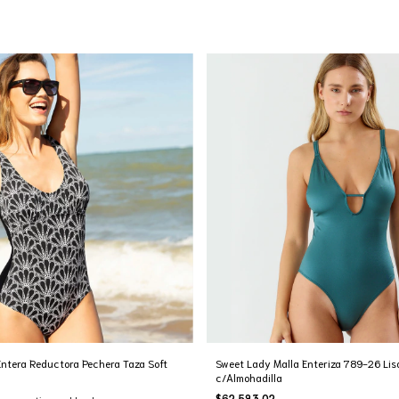
Entera Reductora Pechera Taza Soft
Sweet Lady Malla Enteriza 789-26 Lis
c/Almohadilla
$62.583,02