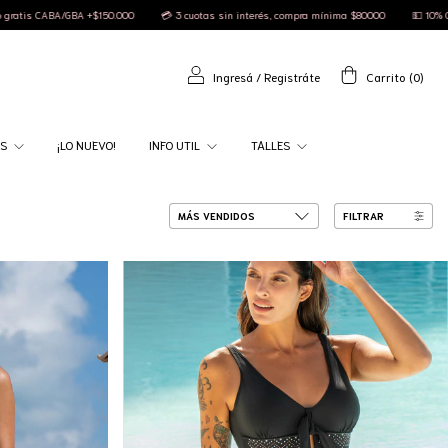
erés, compra mínima $80000
💵 10% OFF efectivo
🚚 Envío gratis CABA/GBA +$150.000
Ingresá
/
Registráte
Carrito
(
0
)
AS
¡LO NUEVO!
INFO UTIL
TALLES
FILTRAR