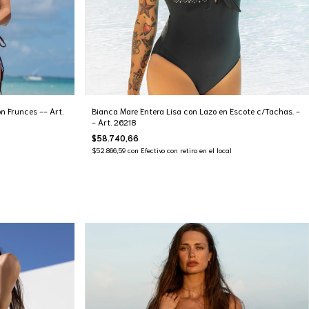
n Frunces -- Art.
Bianca Mare Entera Lisa con Lazo en Escote c/Tachas. -
- Art. 26218
$58.740,66
$52.866,59
con
Efectivo con retiro en el local