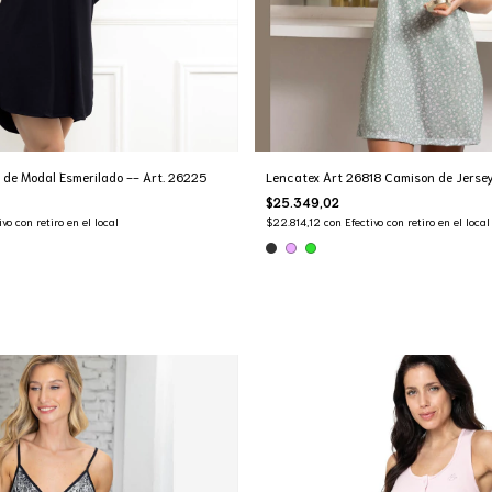
de Modal Esmerilado -- Art. 26225
Lencatex Art 26818 Camison de Jersey
$25.349,02
ivo con retiro en el local
$22.814,12
con
Efectivo con retiro en el local