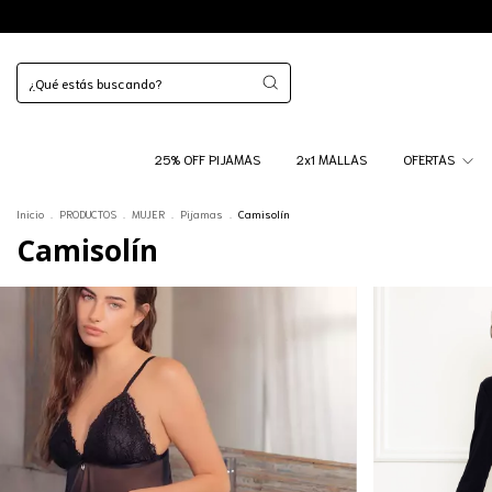
25% OFF PIJAMAS
2x1 MALLAS
OFERTAS
Inicio
.
PRODUCTOS
.
MUJER
.
Pijamas
.
Camisolín
Camisolín