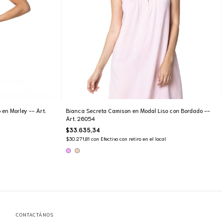
en Morley -- Art.
Bianca Secreta Camison en Modal Liso con Bordado --
Art. 26054
$33.635,34
$30.271,81
con
Efectivo con retiro en el local
CONTACTÁNOS