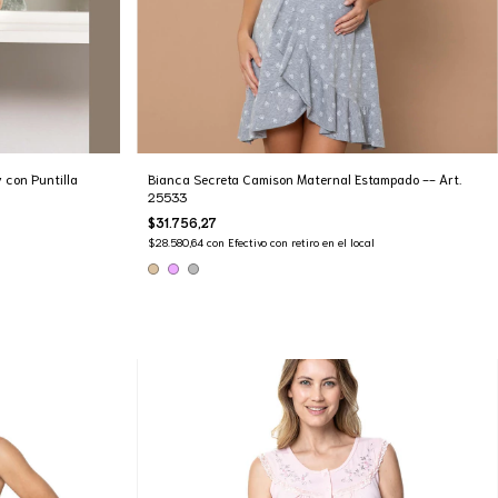
 con Puntilla
Bianca Secreta Camison Maternal Estampado -- Art.
25533
$31.756,27
$28.580,64
con
Efectivo con retiro en el local