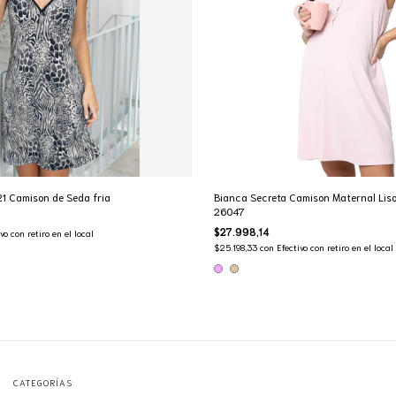
1 Camison de Seda fria
Bianca Secreta Camison Maternal Liso 
26047
$27.998,14
vo con retiro en el local
$25.198,33
con
Efectivo con retiro en el local
CATEGORÍAS